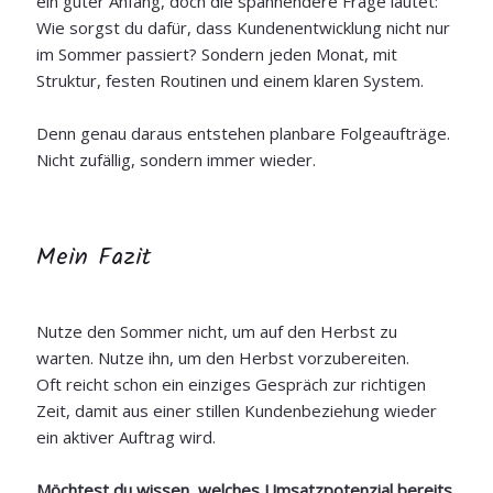
ein guter Anfang, doch die spannendere Frage lautet:
Wie sorgst du dafür, dass Kundenentwicklung nicht nur
im Sommer passiert? Sondern jeden Monat, mit
Struktur, festen Routinen und einem klaren System.
Denn genau daraus entstehen planbare Folgeaufträge.
Nicht zufällig, sondern immer wieder.
Mein Fazit
Nutze den Sommer nicht, um auf den Herbst zu
warten. Nutze ihn, um den Herbst vorzubereiten.
Oft reicht schon ein einziges Gespräch zur richtigen
Zeit, damit aus einer stillen Kundenbeziehung wieder
ein aktiver Auftrag wird.
Möchtest du wissen, welches Umsatzpotenzial bereits