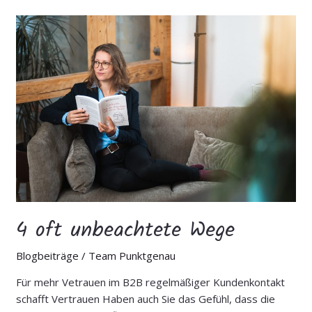
4
oft
unbeachtete
Wege
4 oft unbeachtete Wege
Blogbeiträge
/
Team Punktgenau
Für mehr Vetrauen im B2B regelmäßiger Kundenkontakt
schafft Vertrauen Haben auch Sie das Gefühl, dass die