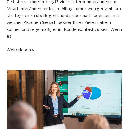
Zeit stets schneller fliegt? Viele Unternehmer/innen und
Mitarbeiter/innen finden im Alltag immer weniger Zeit, um
strategisch zu überlegen und darüber nachzudenken, mit
welchen Aktionen Sie sich besser Ihren Zielen nähern
können und regelmäßiger im Kundenkontakt zu sein. Wenn
es
Weiterlesen »
Unser
Weg
zu
mehr
Profit