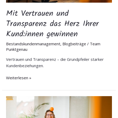
Mit Vertrauen und
Transparenz das Herz Ihrer
Kund:innen gewinnen
Bestandskundenmanagement
,
Blogbeiträge
/
Team
Punktgenau
Vertrauen und Transparenz – die Grundpfeiler starker
Kundenbeziehungen.
Weiterlesen »
Die
richtigen
Kunden