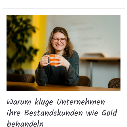
Warum
kluge
Unternehmen
ihre
Bestandskunden
wie
Gold
behandeln
Warum kluge Unternehmen
ihre Bestandskunden wie Gold
behandeln