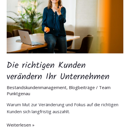
verändern
Ihr
Unternehmen
Die richtigen Kunden
verändern Ihr Unternehmen
Bestandskundenmanagement
,
Blogbeiträge
/
Team
Punktgenau
Warum Mut zur Veränderung und Fokus auf die richtigen
Kunden sich langfristig auszahlt.
Weiterlesen »