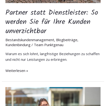
Partner statt Dienstleister: So
werden Sie für Ihre Kunden
unverzichtbar
Bestandskundenmanagement
,
Blogbeiträge
,
Kundenbindung
/
Team Punktgenau
Warum es sich lohnt, langfristige Beziehungen zu schaffen
und nicht nur Leistungen zu erbringen.
Weiterlesen »
Warum
echtes
Wachstum