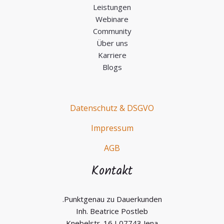
Leistungen
Webinare
Community
Über uns
Karriere
Blogs
Datenschutz & DSGVO
Impressum
AGB
Kontakt
.Punktgenau zu Dauerkunden
Inh. Beatrice Postleb
Knebelstr. 16 I 07743 Jena