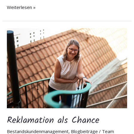
Weiterlesen »
Reklamation
als
Chance
Reklamation als Chance
Bestandskundenmanagement
,
Blogbeiträge
/
Team